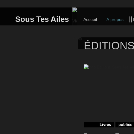
Sous Tes Ailes
Accueil
À propos
ÉDITION
Livres
publiés