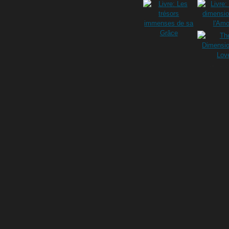
(en angl