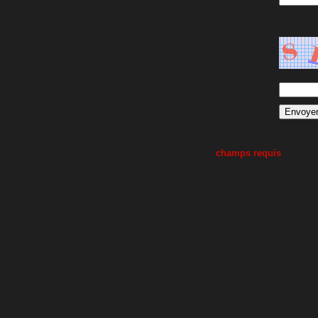
Veuillez saisir les lettres e
*
champs requis
Toutes les informations 